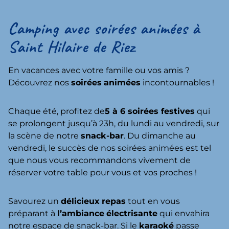
Camping avec soirées animées à
Saint Hilaire de Riez
En vacances avec votre famille ou vos amis ?
Découvrez nos
soirées
animées
incontournables !
Chaque été, profitez de
5 à 6 soirées festives
qui
se prolongent jusqu’à 23h, du lundi au vendredi, sur
la scène de notre
snack-bar
. Du dimanche au
vendredi, le succès de nos soirées animées est tel
que nous vous recommandons vivement de
réserver votre table pour vous et vos proches !
Savourez un
délicieux
repas
tout en vous
préparant à
l’ambiance
électrisante
qui envahira
notre espace de snack-bar. Si le
karaoké
passe