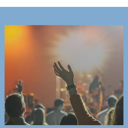
Des
activités
ludiques
sauront divertir les ados
tout au long de leur séjour en camping, avec des
animations adaptées en fonction du nombre de
participants adolescents.