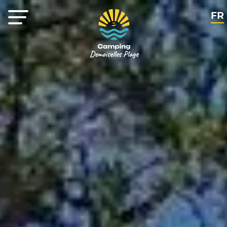
FR
EN
NL
DE