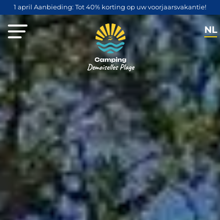
1 april Aanbieding: Tot 40% korting op uw voorjaarsvakantie!
NL
FR
EN
DE