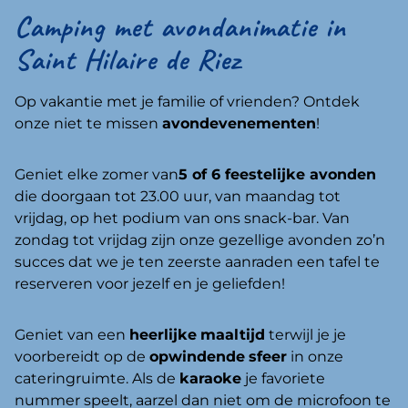
Camping met avondanimatie in
Saint Hilaire de Riez
Op vakantie met je familie of vrienden? Ontdek
onze niet te missen
avonde
venementen
!
Geniet elke zomer van
5 of 6 feestelijke avonden
die doorgaan tot 23.00 uur, van maandag tot
vrijdag, op het podium van ons snack-bar. Van
zondag tot vrijdag zijn onze gezellige avonden zo’n
succes dat we je ten zeerste aanraden een tafel te
reserveren voor jezelf en je geliefden!
Geniet van een
heerlijke
maaltijd
terwijl je je
voorbereidt op de
opwindende
sfeer
in onze
cateringruimte. Als de
karaoke
je favoriete
nummer speelt, aarzel dan niet om de microfoon te