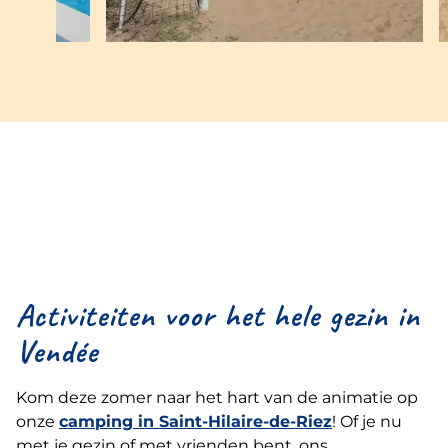
Activiteiten voor het hele gezin in
Vendée
Kom deze zomer naar het hart van de animatie op
onze
camping in Saint-Hilaire-de-Riez
! Of je nu
met je gezin of met vrienden bent, ons