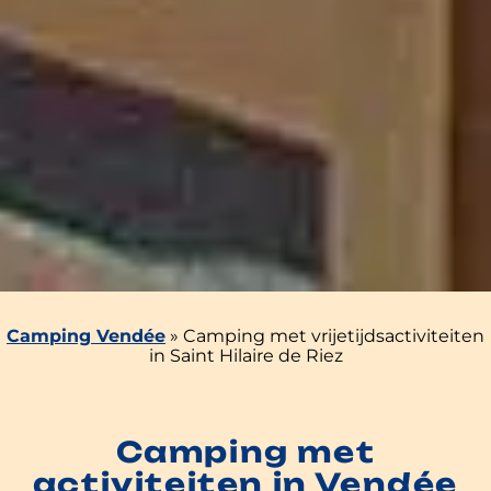
Camping Vendée
»
Camping met vrijetijdsactiviteiten
in Saint Hilaire de Riez
Camping met
activiteiten in Vendée