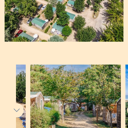
uit de kruidenierswinkel op de camping. Bij
Demoiselles Plage zijn we trots op onze toewijding
aan natuur en ecologie.