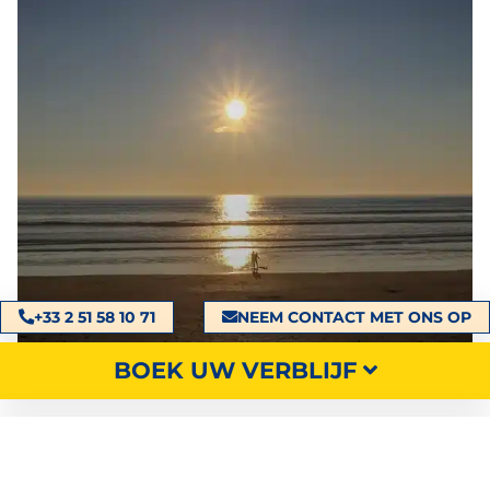
+33 2 51 58 10 71
NEEM CONTACT MET ONS OP
BOEK UW VERBLIJF